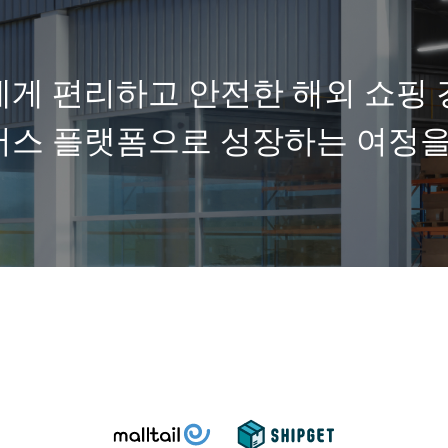
에게 편리하고
안전한 해외 쇼핑
머스 플랫폼으로 성장하는
여정을