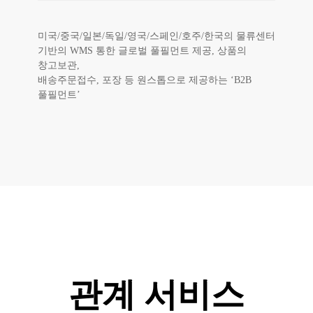
미국/중국/일본/독일/영국/스페인/호주/한국의 물류센터
기반의 WMS 통한 글로벌 풀필먼트 제공, 상품의
창고보관,
배송주문접수, 포장 등 원스톱으로 제공하는 ‘B2B
풀필먼트’
관계 서비스