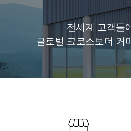
전세계 고객들
글로벌 크로스보더 커