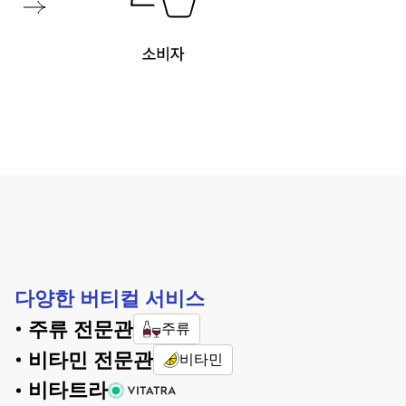
다양한 버티컬 서비스
주류 전문관
주류
비타민 전문관
비타민
비타트라