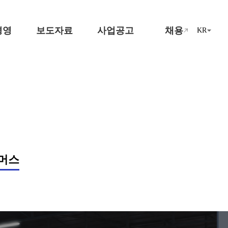
경영
보도자료
사업공고
채용
KR
머스