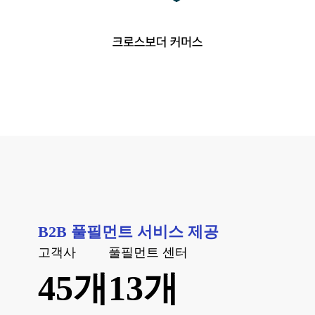
B2B 풀필먼트 서비스 제공
고객사
풀필먼트 센터
45개
13개