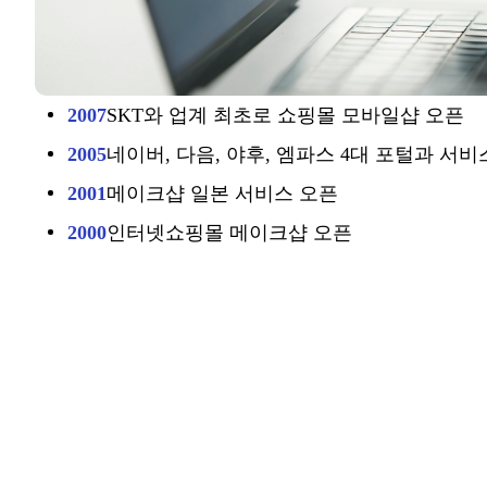
2007
SKT와 업계 최초로 쇼핑몰 모바일샵 오픈
2005
네이버, 다음, 야후, 엠파스 4대 포털과 서비
2001
메이크샵 일본 서비스 오픈
2000
인터넷쇼핑몰 메이크샵 오픈