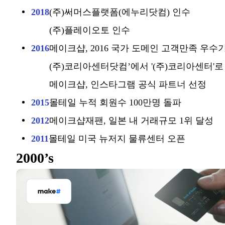
2018
(주)써머스플랫폼(에누리닷컴) 인수
(주)플레이오토 인수
2016
메이크샵, 2016 국가 도메인 고객만족 우수
(주)코리아센터닷컴’에서 '(주)코리아센터'로
메이크샵, 인스타그램 공식 파트너 선정
2015
몰테일 누적 회원수 100만명 돌파
2012
메이크샵재팬, 일본 내 거래규모 1위 달성
2011
몰테일 미국 뉴저지 물류센터 오픈
2000’s