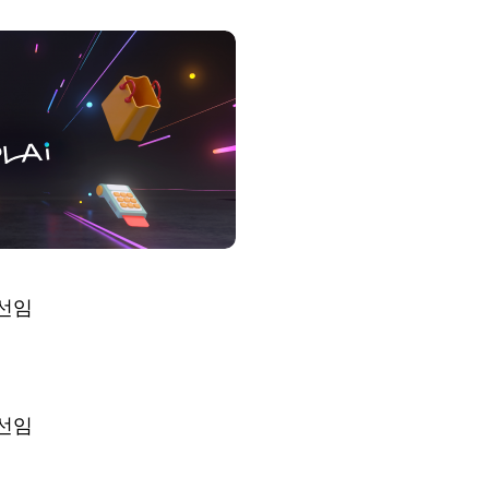
선임
선임