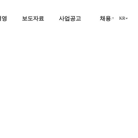
경영
보도자료
사업공고
채용
KR