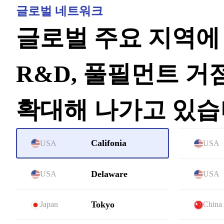
글로벌 네트워크
글로벌 주요 지역에
R&D, 풀필먼트 거
확대해 나가고 있습
Califonia
USA
USA
Delaware
USA
USA
Tokyo
Japan
China