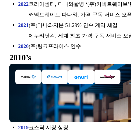
2022
코리아센터, 다나와합병 ‘(주)커넥트웨이브
커넥트웨이브 다나와, 가격 구독 서비스 오
2021
(주)다나와지분 51.29% 인수 계약 체결
에누리닷컴, 세계 최초 가격 구독 서비스 오
2020
(주)링크프라이스 인수
2010’s
2019
코스닥 시장 상장