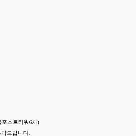
대륭포스트타워6차)
부탁드립니다.